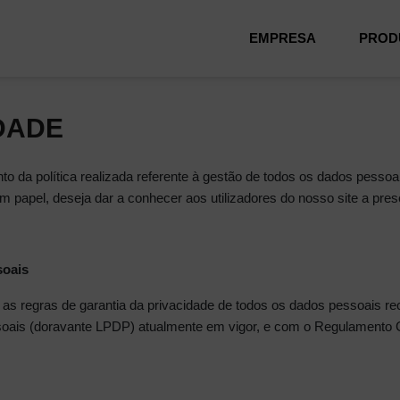
EMPRESA
PROD
IDADE
to da política realizada referente à gestão de todos os dados pessoa
m papel, deseja dar a conhecer aos utilizadores do nosso site a prese
soais
r as regras de garantia da privacidade de todos os dados pessoais r
oais (doravante LPDP) atualmente em vigor, e com o Regulamento