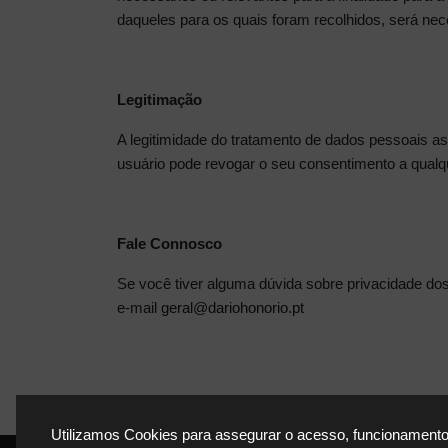
daqueles para os quais foram recolhidos, será nec
Legitimação
A legitimidade do tratamento de dados pessoais ass
usuário pode revogar o seu consentimento a qualq
Fale Connosco
Se você tiver alguma dúvida sobre privacidade dos
e-mail
geral@dariohonorio.pt
Utilizamos Cookies para assegurar o acesso, funcionamento