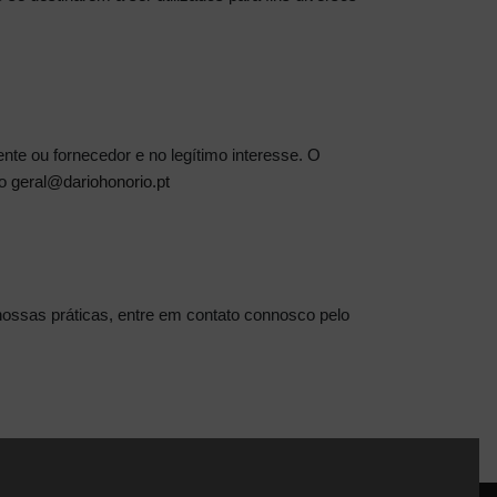
ente ou fornecedor e no legítimo interesse. O
co
geral@dariohonorio.pt
nossas práticas, entre em contato connosco pelo