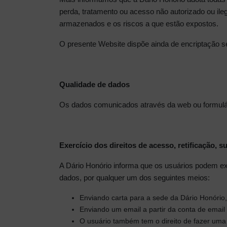
perda, tratamento ou acesso não autorizado ou ile
armazenados e os riscos a que estão expostos.
O presente Website dispõe ainda de encriptação se
Qualidade de dados
Os dados comunicados através da web ou formulári
Exercício dos direitos de acesso, retificação, 
A Dário Honório informa que os usuários podem exe
dados, por qualquer um dos seguintes meios:
Enviando carta para a sede da Dário Honório,
Enviando um email a partir da conta de email
O usuário também tem o direito de fazer uma