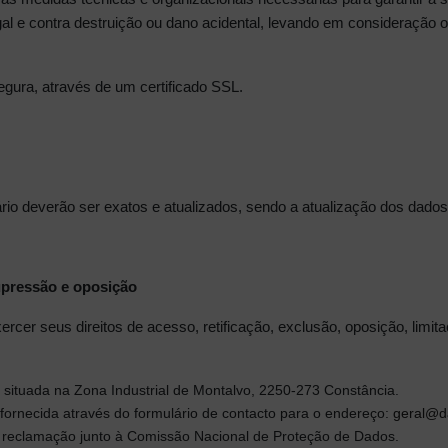
gal e contra destruição ou dano acidental, levando em consideração 
gura, através de um certificado SSL.
o deverão ser exatos e atualizados, sendo a atualização dos dados d
supressão e oposição
rcer seus direitos de acesso, retificação, exclusão, oposição, limi
 situada na Zona Industrial de Montalvo, 2250-273 Constância.
 fornecida através do formulário de contacto para o endereço:
geral@da
 reclamação junto à Comissão Nacional de Proteção de Dados.