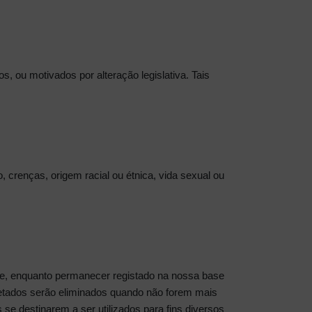
s, ou motivados por alteração legislativa. Tais
, crenças, origem racial ou étnica, vida sexual ou
nte, enquanto permanecer registado na nossa base
letados serão eliminados quando não forem mais
 se destinarem a ser utilizados para fins diversos