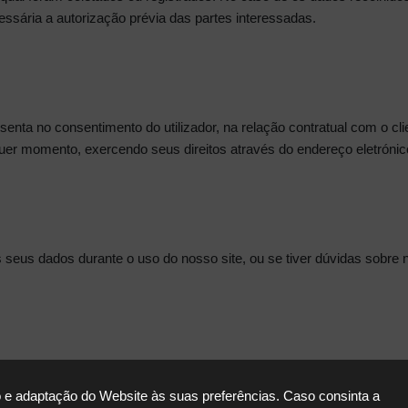
essária a autorização prévia das partes interessadas.
enta no consentimento do utilizador, na relação contratual com o cli
uer momento, exercendo seus direitos através do endereço eletróni
 seus dados durante o uso do nosso site, ou se tiver dúvidas sobre 
 e adaptação do Website às suas preferências. Caso consinta a