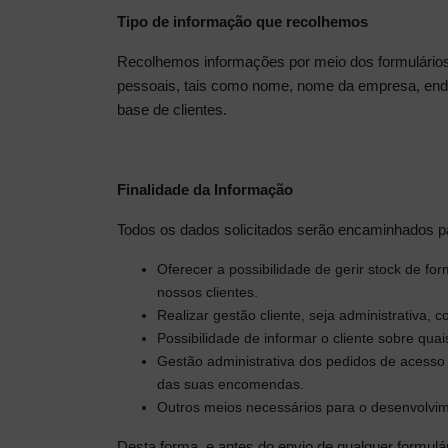
Tipo de informação que recolhemos
Recolhemos informações por meio dos formulários 
pessoais, tais como nome, nome da empresa, ender
base de clientes.
Finalidade da Informação
Todos os dados solicitados serão encaminhados p
Oferecer a possibilidade de gerir stock de fo
nossos clientes.
Realizar gestão cliente, seja administrativa, co
Possibilidade de informar o cliente sobre qu
Gestão administrativa dos pedidos de acesso
das suas encomendas.
Outros meios necessários para o desenvolvim
Desta forma, e antes do envio de qualquer formulá