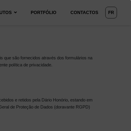
UTOS
PORTFÓLIO
CONTACTOS
FR
is que são fornecidos através dos formulários na
nte política de privacidade.
ecebidos e retidos pela Dário Honório, estando em
 Geral de Proteção de Dados (doravante RGPD)