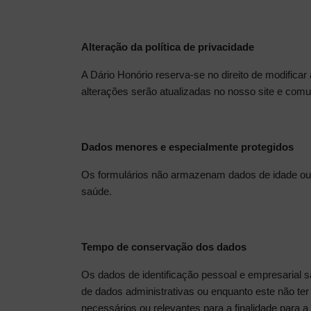
Alteração da política de privacidade
A Dário Honório reserva-se no direito de modificar 
alterações serão atualizadas no nosso site e comun
Dados menores e especialmente protegidos
Os formulários não armazenam dados de idade ou dad
saúde.
Tempo de conservação dos dados
Os dados de identificação pessoal e empresarial 
de dados administrativas ou enquanto este não t
necessários ou relevantes para a finalidade para a