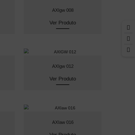
AXIgw 008
Ver Produto
AXIgw 012
Ver Produto
AXIaw 016
Ver Produto