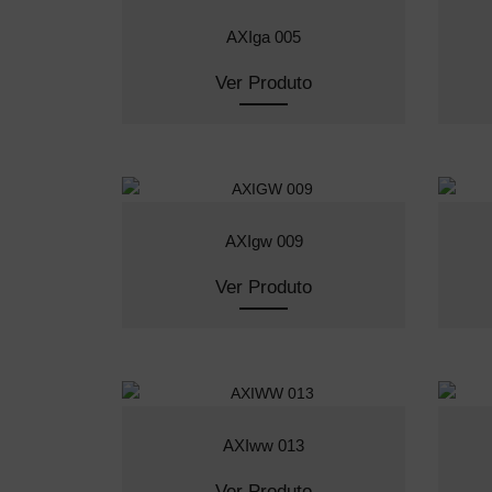
AXIga 005
Ver Produto
AXIgw 009
Ver Produto
AXIww 013
Ver Produto