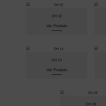
DH 32
Ver Produto
DH 14
Ver Produto
DH 28