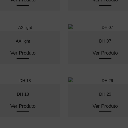
AXIlight
DH 07
Ver Produto
Ver Produto
DH 18
DH 29
Ver Produto
Ver Produto