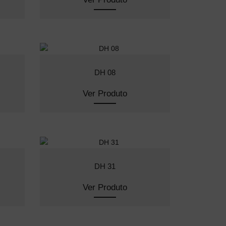
DH 08
Ver Produto
DH 31
Ver Produto