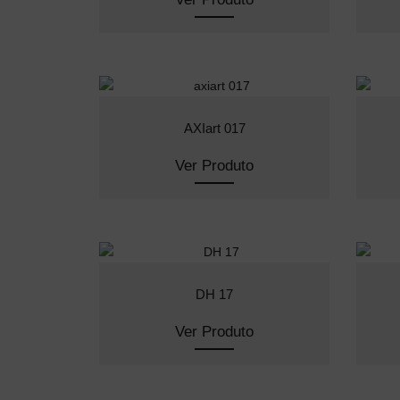
AXIart 017
Ver Produto
DH 17
Ver Produto