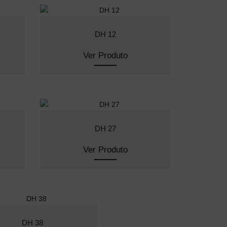
DH 12
Ver Produto
DH 27
Ver Produto
DH 38