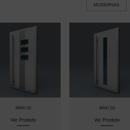
MODERNAS
ARKI 02
ARKI 03
Ver Produto
Ver Produto