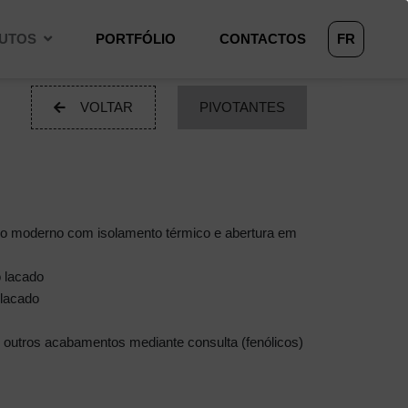
UTOS
PORTFÓLIO
CONTACTOS
FR
VOLTAR
PIVOTANTES
lo moderno com isolamento térmico e abertura em
o lacado
 lacado
 outros acabamentos mediante consulta (fenólicos)