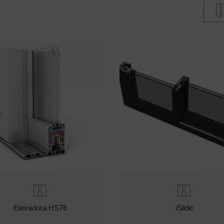
Elevadora HS76
iSlide