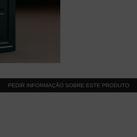
PEDIR INFORMAÇÃO SOBRE ESTE PRODUTO