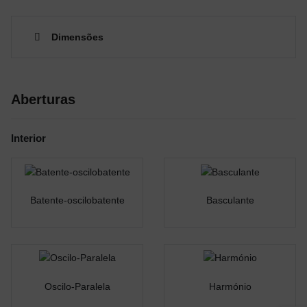
Dimensões
Aberturas
Interior
Batente-oscilobatente
Basculante
Oscilo-Paralela
Harmónio