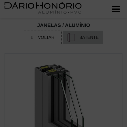
JANELAS / ALUMÍNIO
VOLTAR
BATENTE